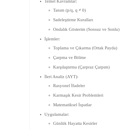
Temel Kavramlar:
Tanım (p/q, q ≠ 0)
Sadeleştirme Kuralları
Ondalık Gösterim (Sonsuz ve Sonlu)
İşlemler:
Toplama ve Çıkarma (Ortak Payda)
Çarpma ve Bölme
Karşılaştırma (Çarpraz Çarpım)
İleri Analiz (AYT):
Rasyonel İfadeler
Karmaşık Kesir Problemleri
Matematiksel İspatlar
Uygulamalar:
Günlük Hayatta Kesirler