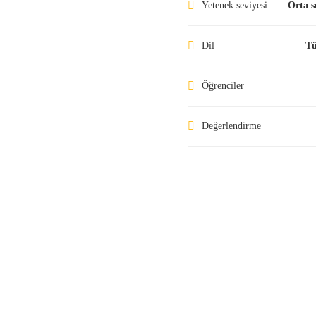
Yetenek seviyesi
Orta s
Dil
Tü
Öğrenciler
Değerlendirme