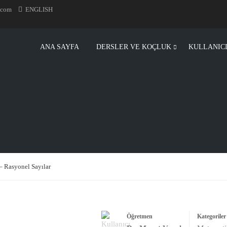
.com
ENGLISH
ANA SAYFA
DERSLER VE KOÇLUK
KULLANIC
Rasyonel Sayılar
Öğretmen
Kategoriler