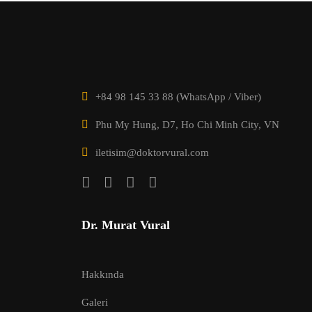
+84 98 145 33 88 (WhatsApp / Viber)
Phu My Hung, D7, Ho Chi Minh City, VN
iletisim@doktorvural.com
Dr. Murat Vural
Hakkında
Galeri