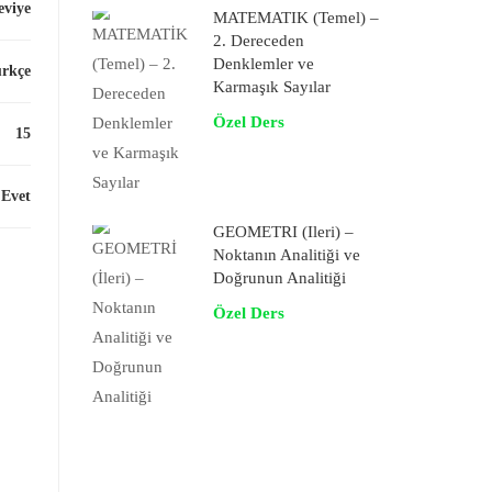
eviye
MATEMATİK (Temel) –
2. Dereceden
Denklemler ve
rkçe
Karmaşık Sayılar
Özel Ders
15
Evet
GEOMETRİ (İleri) –
Noktanın Analitiği ve
Doğrunun Analitiği
Özel Ders