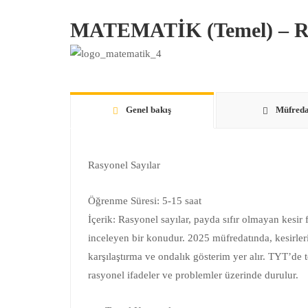
MATEMATİK (Temel) – Ra
Genel bakış
Müfreda
Rasyonel Sayılar
Öğrenme Süresi: 5-15 saat
İçerik: Rasyonel sayılar, payda sıfır olmayan kesir 
inceleyen bir konudur. 2025 müfredatında, kesirlerin
karşılaştırma ve ondalık gösterim yer alır. TYT’de 
rasyonel ifadeler ve problemler üzerinde durulur.