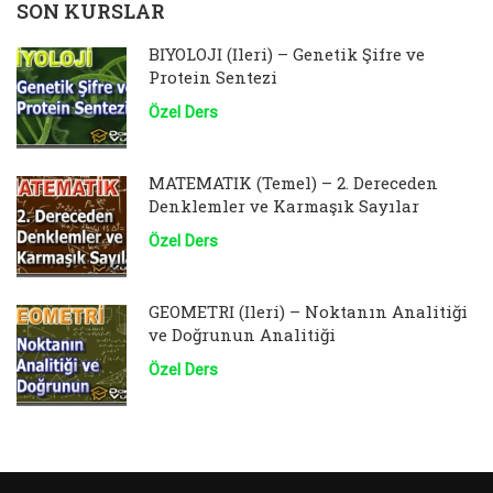
SON KURSLAR
BİYOLOJİ (İleri) – Genetik Şifre ve
Protein Sentezi
Özel Ders
MATEMATİK (Temel) – 2. Dereceden
Denklemler ve Karmaşık Sayılar
Özel Ders
GEOMETRİ (İleri) – Noktanın Analitiği
ve Doğrunun Analitiği
Özel Ders