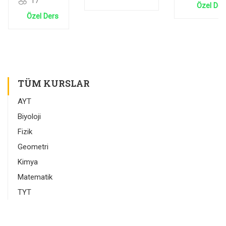
Sayılar
17
Sentezi
Analitiği
Özel Der
Özel Ders
TÜM KURSLAR
AYT
Biyoloji
Fizik
Geometri
Kimya
Matematik
TYT