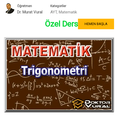
Öğretmen
Kategoriler
Dr. Murat Vural
AYT
,
Matematik
Özel Ders
HEMEN BAŞLA