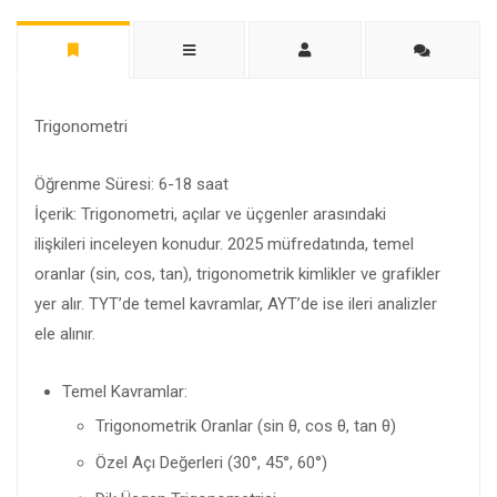
Trigonometri
Öğrenme Süresi: 6-18 saat
İçerik: Trigonometri, açılar ve üçgenler arasındaki
ilişkileri inceleyen konudur. 2025 müfredatında, temel
oranlar (sin, cos, tan), trigonometrik kimlikler ve grafikler
yer alır. TYT’de temel kavramlar, AYT’de ise ileri analizler
ele alınır.
Temel Kavramlar:
Trigonometrik Oranlar (sin θ, cos θ, tan θ)
Özel Açı Değerleri (30°, 45°, 60°)