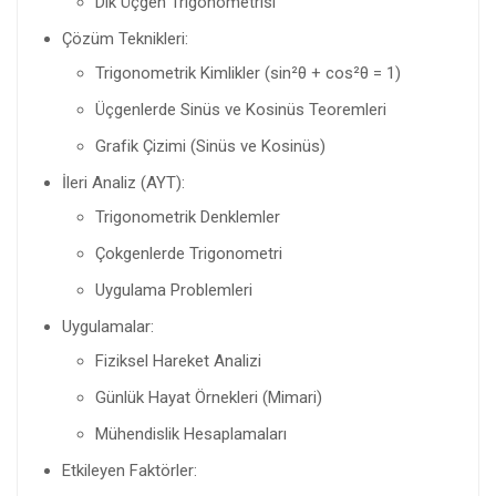
Dik Üçgen Trigonometrisi
Çözüm Teknikleri:
Trigonometrik Kimlikler (sin²θ + cos²θ = 1)
Üçgenlerde Sinüs ve Kosinüs Teoremleri
Grafik Çizimi (Sinüs ve Kosinüs)
İleri Analiz (AYT):
Trigonometrik Denklemler
Çokgenlerde Trigonometri
Uygulama Problemleri
Uygulamalar:
Fiziksel Hareket Analizi
Günlük Hayat Örnekleri (Mimari)
Mühendislik Hesaplamaları
Etkileyen Faktörler: