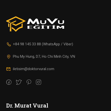
+84 98 145 33 88 (WhatsApp / Viber)
Phu My Hung, D7, Ho Chi Minh City, VN
iletisim@doktorvural.com
Dr. Murat Vural