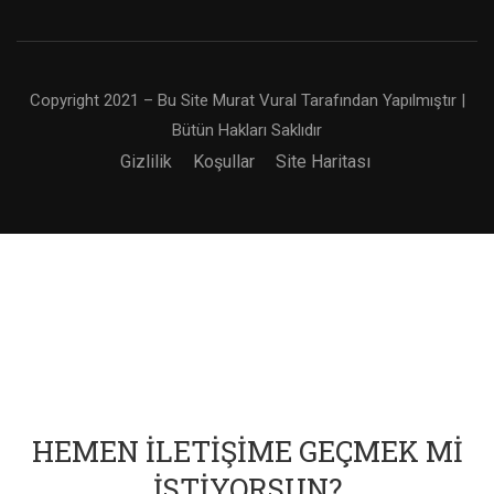
Copyright 2021 – Bu Site Murat Vural Tarafından Yapılmıştır |
Bütün Hakları Saklıdır
Gizlilik
Koşullar
Site Haritası
HEMEN İLETIŞIME GEÇMEK MI
İSTIYORSUN?