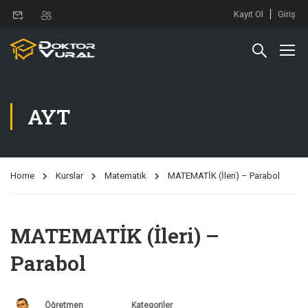
Kayıt Ol
Giriş
AYT
Home
Kurslar
Matematik
MATEMATİK (İleri) – Parabol
MATEMATİK (İleri) –
Parabol
Öğretmen
Kategoriler