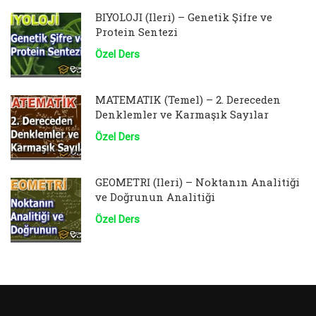
BİYOLOJİ (İleri) – Genetik Şifre ve
Protein Sentezi
Özel Ders
MATEMATİK (Temel) – 2. Dereceden
Denklemler ve Karmaşık Sayılar
Özel Ders
GEOMETRİ (İleri) – Noktanın Analitiği
ve Doğrunun Analitiği
Özel Ders