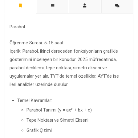
Parabol
Öğrenme Süresi: 5-15 saat
İçerik: Parabol, ikinci dereceden fonksiyonların grafikle
gösterimini inceleyen bir konudur. 2025 müfredatında,
parabol denklemi, tepe noktası, simetri ekseni ve
uygulamalar yer alır. TYT’de temel özellikler, AYT’de ise
ileri analizler üzerinde durulur.
Temel Kavramlar:
Parabol Tanımı (y = ax² + bx + c)
Tepe Noktası ve Simetri Ekseni
Grafik Çizimi