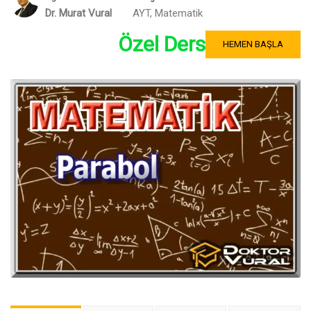
Dr. Murat Vural
AYT
,
Matematik
Özel Ders
HEMEN BAŞLA