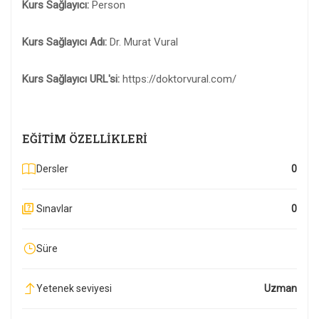
Kurs Sağlayıcı:
Person
Kurs Sağlayıcı Adı:
Dr. Murat Vural
Kurs Sağlayıcı URL'si:
https://doktorvural.com/
EĞITIM ÖZELLIKLERI
Dersler
0
Sınavlar
0
Süre
Yetenek seviyesi
Uzman