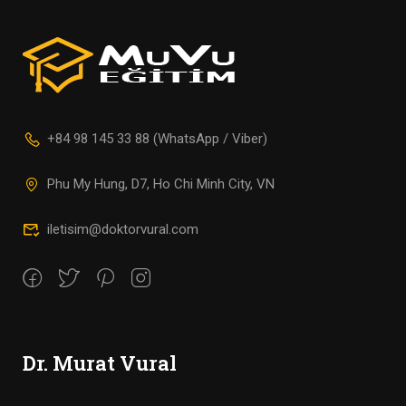
+84 98 145 33 88 (WhatsApp / Viber)
Phu My Hung, D7, Ho Chi Minh City, VN
iletisim@doktorvural.com
Dr. Murat Vural