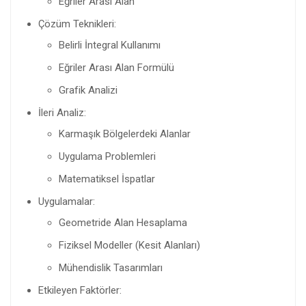
Eğriler Arası Alan
Çözüm Teknikleri:
Belirli İntegral Kullanımı
Eğriler Arası Alan Formülü
Grafik Analizi
İleri Analiz:
Karmaşık Bölgelerdeki Alanlar
Uygulama Problemleri
Matematiksel İspatlar
Uygulamalar:
Geometride Alan Hesaplama
Fiziksel Modeller (Kesit Alanları)
Mühendislik Tasarımları
Etkileyen Faktörler: