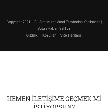
Copyright 2021 – Bu Site Murat Vural Tarafından Yapılmıştır |
Bütün Hakları Saklıdır
Gizlilik
Koşullar
Site Haritası
HEMEN İLETIŞIME GEÇMEK MI
İSTIYORSUN?