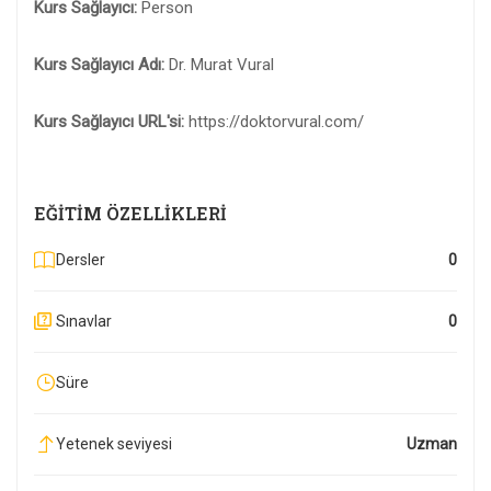
Kurs Sağlayıcı:
Person
Kurs Sağlayıcı Adı:
Dr. Murat Vural
Kurs Sağlayıcı URL'si:
https://doktorvural.com/
EĞITIM ÖZELLIKLERI
Dersler
0
Sınavlar
0
Süre
Yetenek seviyesi
Uzman