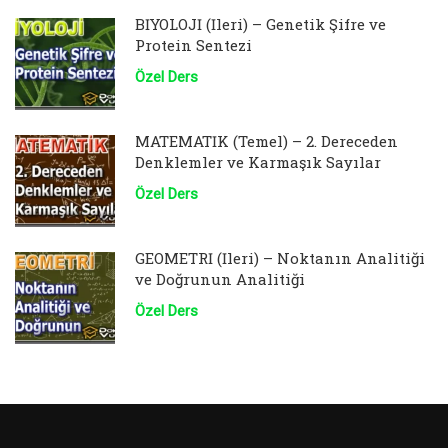
BİYOLOJİ (İleri) – Genetik Şifre ve
Protein Sentezi
Özel Ders
MATEMATİK (Temel) – 2. Dereceden
Denklemler ve Karmaşık Sayılar
Özel Ders
GEOMETRİ (İleri) – Noktanın Analitiği
ve Doğrunun Analitiği
Özel Ders