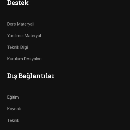
Destek
Ders Materyali
Yardımcı Materyal
Teknik Bilgi
Kurulum Dosyaları
Dış Bağlantılar
Eğitim
Kaynak
Teknik