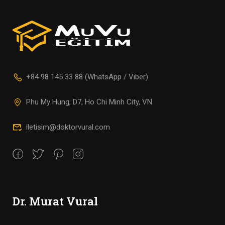
+84 98 145 33 88 (WhatsApp / Viber)
Phu My Hung, D7, Ho Chi Minh City, VN
iletisim@doktorvural.com
Dr. Murat Vural