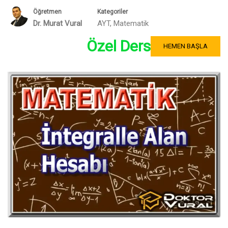
Öğretmen
Kategoriler
Dr. Murat Vural
AYT
,
Matematik
Özel Ders
HEMEN BAŞLA