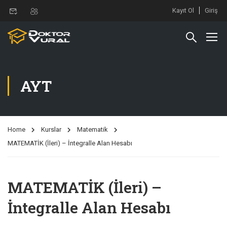
Kayıt Ol
Giriş
AYT
Home
Kurslar
Matematik
MATEMATİK (İleri) – İntegralle Alan Hesabı
MATEMATİK (İleri) –
İntegralle Alan Hesabı