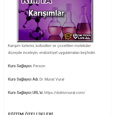
Karışım türlerini, kolloidleri ve çözeltileri moleküler
düzeyde inceleyin; endüstriyel uygulamaları keşfedin.
Kurs Sağlayıcı:
Person
Kurs Sağlayıcı Adı:
Dr. Murat Vural
Kurs Sağlayıcı URL'si:
https://doktorvural.com/
EĞITIM ÖZELLIKLERI