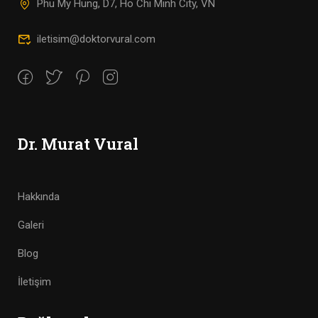
Phu My Hung, D7, Ho Chi Minh City, VN
iletisim@doktorvural.com
Dr. Murat Vural
Hakkında
Galeri
Blog
İletişim