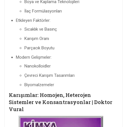
Boya ve Kaplama Teknolojileri
İlaç Formülasyonları
Etkileyen Faktörler:
Sıcaklık ve Basınç
Karışım Oranı
Parçacık Boyutu
Modern Gelişmeler:
Nanokolloidler
Çevreci Karışım Tasarımları
Biyomalzemeler
Karışımlar: Homojen, Heterojen
Sistemler ve Konsantrasyonlar | Doktor
Vural