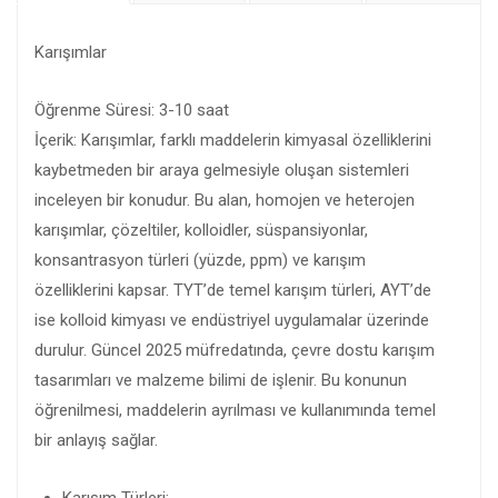
Karışımlar
Öğrenme Süresi: 3-10 saat
İçerik: Karışımlar, farklı maddelerin kimyasal özelliklerini
kaybetmeden bir araya gelmesiyle oluşan sistemleri
inceleyen bir konudur. Bu alan, homojen ve heterojen
karışımlar, çözeltiler, kolloidler, süspansiyonlar,
konsantrasyon türleri (yüzde, ppm) ve karışım
özelliklerini kapsar. TYT’de temel karışım türleri, AYT’de
ise kolloid kimyası ve endüstriyel uygulamalar üzerinde
durulur. Güncel 2025 müfredatında, çevre dostu karışım
tasarımları ve malzeme bilimi de işlenir. Bu konunun
öğrenilmesi, maddelerin ayrılması ve kullanımında temel
bir anlayış sağlar.
Karışım Türleri: