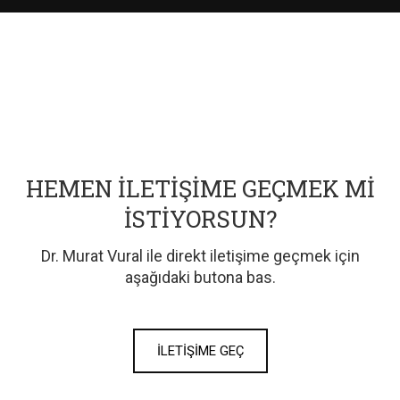
HEMEN İLETIŞIME GEÇMEK MI
İSTIYORSUN?
Dr. Murat Vural ile direkt iletişime geçmek için
aşağıdaki butona bas.
İLETIŞIME GEÇ