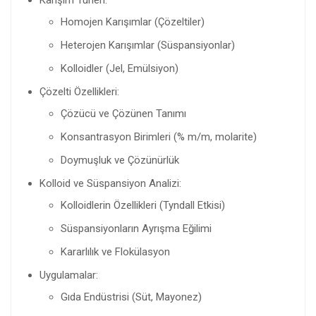
Homojen Karışımlar (Çözeltiler)
Heterojen Karışımlar (Süspansiyonlar)
Kolloidler (Jel, Emülsiyon)
Çözelti Özellikleri:
Çözücü ve Çözünen Tanımı
Konsantrasyon Birimleri (% m/m, molarite)
Doymuşluk ve Çözünürlük
Kolloid ve Süspansiyon Analizi:
Kolloidlerin Özellikleri (Tyndall Etkisi)
Süspansiyonların Ayrışma Eğilimi
Kararlılık ve Flokülasyon
Uygulamalar:
Gıda Endüstrisi (Süt, Mayonez)