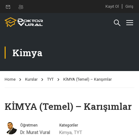
Kayıt Ol
Giriş
Kimya
Home
Kurslar
TYT
KİMYA (Temel) – Karışımlar
KİMYA (Temel) – Karışımlar
Öğretmen
Kategoriler
Dr. Murat Vural
Kimya
,
TYT