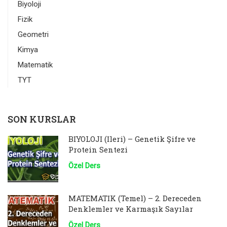
Biyoloji
Fizik
Geometri
Kimya
Matematik
TYT
SON KURSLAR
BİYOLOJİ (İleri) – Genetik Şifre ve
Protein Sentezi
Özel Ders
MATEMATİK (Temel) – 2. Dereceden
Denklemler ve Karmaşık Sayılar
Özel Ders