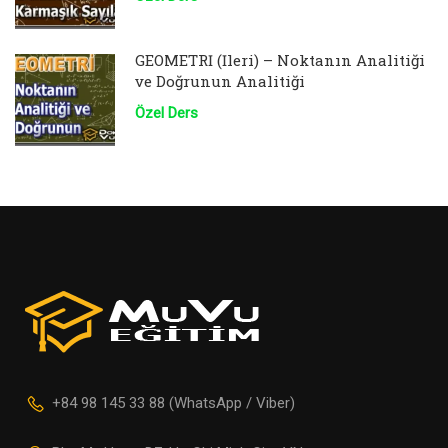
GEOMETRİ (İleri) – Noktanın Analitiği
ve Doğrunun Analitiği
Özel Ders
+84 98 145 33 88 (WhatsApp / Viber)