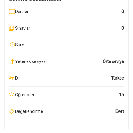
Dersler
0
Sınavlar
0
Süre
Yetenek seviyesi
Orta seviye
Dil
Türkçe
Öğrenciler
15
Değerlendirme
Evet