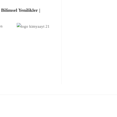
Bilimsel Yenilikler |
en