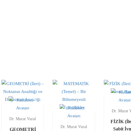
Dr. Murat 
Dr. Murat Vural
FİZİK (İle
Dr. Murat Vural
Sabit İv
GEOMETRİ