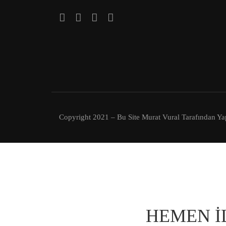
Copyright 2021 – Bu Site Murat Vural Tarafından Yapı
HEMEN İ