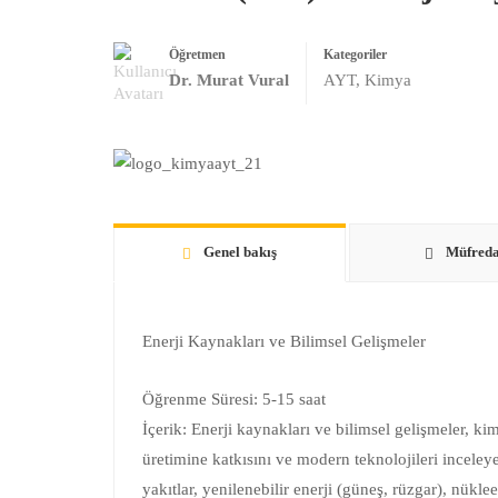
Öğretmen
Kategoriler
Dr. Murat Vural
AYT
,
Kimya
Genel bakış
Müfreda
Enerji Kaynakları ve Bilimsel Gelişmeler
Öğrenme Süresi: 5-15 saat
İçerik: Enerji kaynakları ve bilimsel gelişmeler, kim
üretimine katkısını ve modern teknolojileri inceleye
yakıtlar, yenilenebilir enerji (güneş, rüzgar), nükle