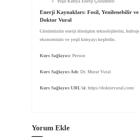
Yeşil Kimya Enerji Çözümleri
Enerji Kaynakları: Fosil, Yenilenebilir ve 
Doktor Vural
Günümüzün enerji dönüşüm teknolojilerini, hidroj
ekonomisini ve yeşil kimyayı keşfedin.
Kurs Sağlayıcı:
Person
Kurs Sağlayıcı Adı:
Dr. Murat Vural
Kurs Sağlayıcı URL'si:
https://doktorvural.com/
Yorum Ekle