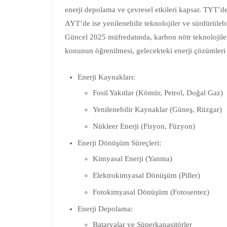
enerji depolama ve çevresel etkileri kapsar. TYT’de
AYT’de ise yenilenebilir teknolojiler ve sürdürülebi
Güncel 2025 müfredatında, karbon nötr teknolojiler
konunun öğrenilmesi, gelecekteki enerji çözümleri i
Enerji Kaynakları:
Fosil Yakıtlar (Kömür, Petrol, Doğal Gaz)
Yenilenebilir Kaynaklar (Güneş, Rüzgar)
Nükleer Enerji (Fisyon, Füzyon)
Enerji Dönüşüm Süreçleri:
Kimyasal Enerji (Yanma)
Elektrokimyasal Dönüşüm (Piller)
Fotokimyasal Dönüşüm (Fotosentez)
Enerji Depolama:
Bataryalar ve Süperkapasitörler