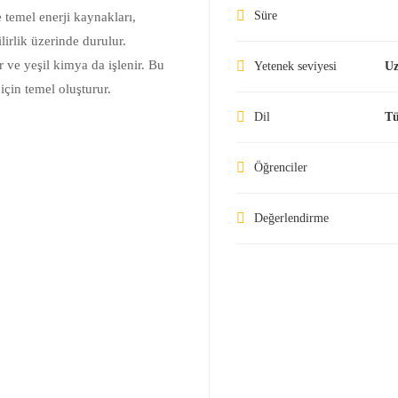
Süre
 temel enerji kaynakları,
lirlik üzerinde durulur.
 ve yeşil kimya da işlenir. Bu
Yetenek seviyesi
U
çin temel oluşturur.
Dil
Tü
Öğrenciler
Değerlendirme