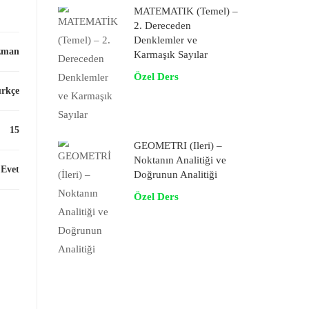
MATEMATİK (Temel) –
2. Dereceden
Denklemler ve
zman
Karmaşık Sayılar
Özel Ders
rkçe
15
GEOMETRİ (İleri) –
Noktanın Analitiği ve
Evet
Doğrunun Analitiği
Özel Ders