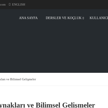
.com
ENGLISH
ANA SAYFA
DERSLER VE KOÇLUK
KULLANIC
kları ve Bilimsel Gelişmeler
nakları ve Bilimsel Gelişmeler