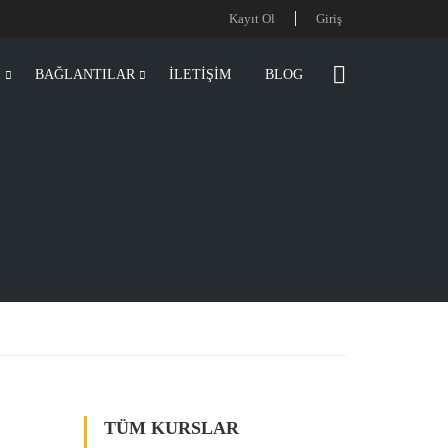
Kayıt Ol
Giriş
I
BAĞLANTILAR
İLETİŞİM
BLOG
TÜM KURSLAR