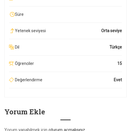
Süre
Yetenek seviyesi
Orta seviye
Dil
Türkçe
Öğrenciler
15
Değerlendirme
Evet
Yorum Ekle
Yorum yapabilmek için
oturum açmalısınız
.