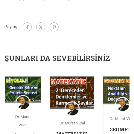
Paylaş:
ŞUNLARI DA SEVEBILIRSINIZ
Dr. Murat
Dr. Murat Vura
Dr. Murat Vural
Vural
GEOMETR
MATEMATİK