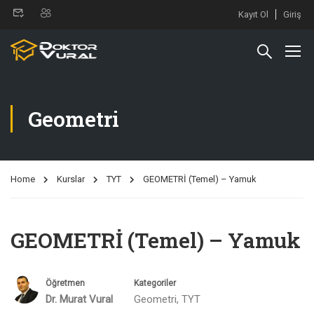
Kayıt Ol
Giriş
Geometri
Home
Kurslar
TYT
GEOMETRİ (Temel) – Yamuk
GEOMETRİ (Temel) – Yamuk
Öğretmen
Kategoriler
Dr. Murat Vural
Geometri
,
TYT