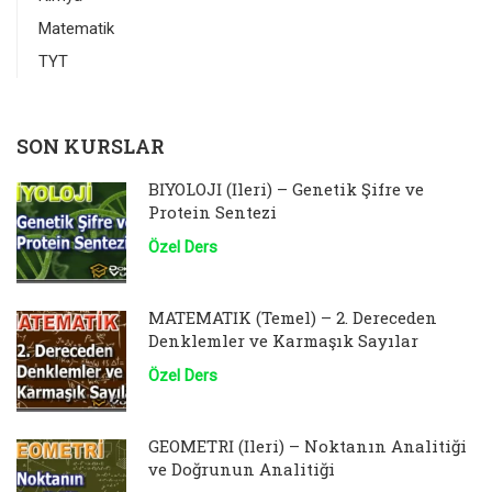
Matematik
TYT
SON KURSLAR
BİYOLOJİ (İleri) – Genetik Şifre ve
Protein Sentezi
Özel Ders
MATEMATİK (Temel) – 2. Dereceden
Denklemler ve Karmaşık Sayılar
Özel Ders
GEOMETRİ (İleri) – Noktanın Analitiği
ve Doğrunun Analitiği