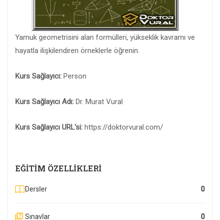
Yamuk geometrisini alan formülleri, yükseklik kavramı ve
hayatla ilişkilendiren örneklerle öğrenin.
Kurs Sağlayıcı:
Person
Kurs Sağlayıcı Adı:
Dr. Murat Vural
Kurs Sağlayıcı URL'si:
https://doktorvural.com/
EĞITIM ÖZELLIKLERI
Dersler
0
Sınavlar
0