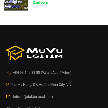
Özel Ders
+84 98 145 33 88 (WhatsApp / Viber)
Phu My Hung, D7, Ho Chi Minh City, VN
iletisim@doktorvural.com