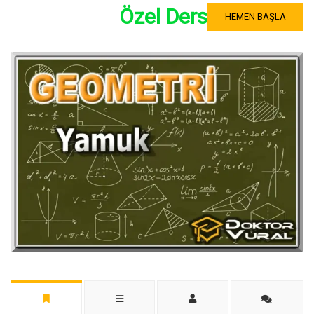
Özel Ders
HEMEN BAŞLA