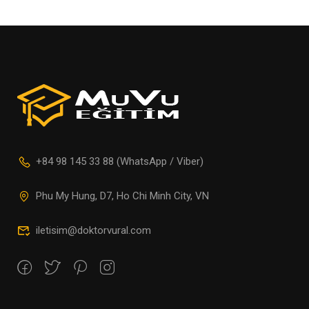
+84 98 145 33 88 (WhatsApp / Viber)
Phu My Hung, D7, Ho Chi Minh City, VN
iletisim@doktorvural.com