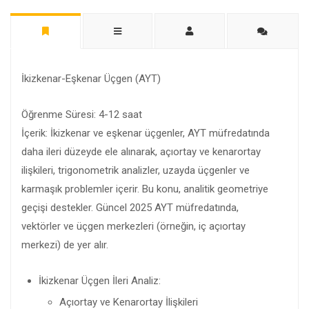
İkizkenar-Eşkenar Üçgen (AYT)
Öğrenme Süresi: 4-12 saat
İçerik: İkizkenar ve eşkenar üçgenler, AYT müfredatında
daha ileri düzeyde ele alınarak, açıortay ve kenarortay
ilişkileri, trigonometrik analizler, uzayda üçgenler ve
karmaşık problemler içerir. Bu konu, analitik geometriye
geçişi destekler. Güncel 2025 AYT müfredatında,
vektörler ve üçgen merkezleri (örneğin, iç açıortay
merkezi) de yer alır.
İkizkenar Üçgen İleri Analiz:
Açıortay ve Kenarortay İlişkileri