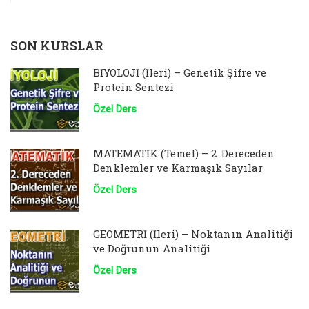
SON KURSLAR
BİYOLOJİ (İleri) – Genetik Şifre ve
Protein Sentezi
Özel Ders
MATEMATİK (Temel) – 2. Dereceden
Denklemler ve Karmaşık Sayılar
Özel Ders
GEOMETRİ (İleri) – Noktanın Analitiği
ve Doğrunun Analitiği
Özel Ders