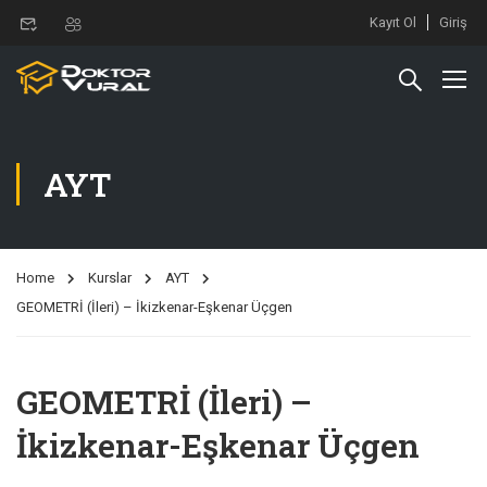
Kayıt Ol
Giriş
AYT
Home
Kurslar
AYT
GEOMETRİ (İleri) – İkizkenar-Eşkenar Üçgen
GEOMETRİ (İleri) –
İkizkenar-Eşkenar Üçgen