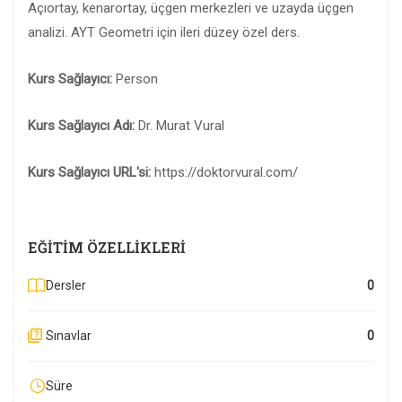
Açıortay, kenarortay, üçgen merkezleri ve uzayda üçgen
analizi. AYT Geometri için ileri düzey özel ders.
Kurs Sağlayıcı:
Person
Kurs Sağlayıcı Adı:
Dr. Murat Vural
Kurs Sağlayıcı URL'si:
https://doktorvural.com/
EĞITIM ÖZELLIKLERI
Dersler
0
Sınavlar
0
Süre