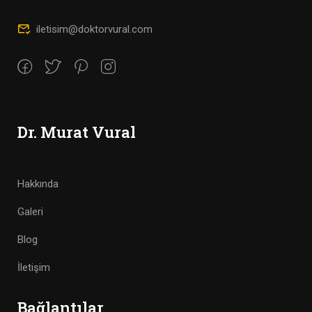
iletisim@doktorvural.com
Dr. Murat Vural
Hakkında
Galeri
Blog
İletişim
Bağlantılar