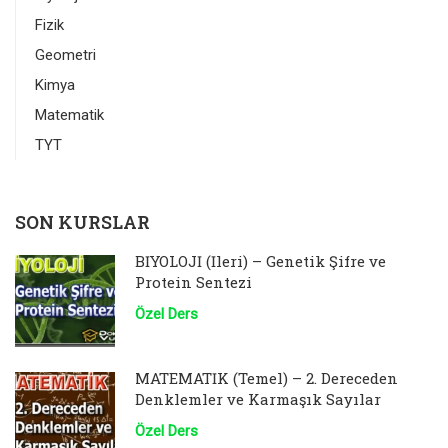
Fizik
Geometri
Kimya
Matematik
TYT
SON KURSLAR
BİYOLOJİ (İleri) – Genetik Şifre ve
Protein Sentezi
Özel Ders
MATEMATİK (Temel) – 2. Dereceden
Denklemler ve Karmaşık Sayılar
Özel Ders