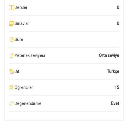
Dersler
0
Sınavlar
0
Süre
Yetenek seviyesi
Orta seviye
Dil
Türkçe
Öğrenciler
15
Değerlendirme
Evet