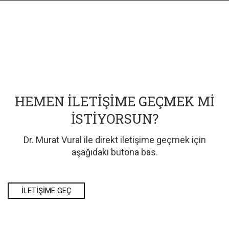
HEMEN İLETIŞIME GEÇMEK MI
İSTIYORSUN?
Dr. Murat Vural ile direkt iletişime geçmek için
aşağıdaki butona bas.
İLETIŞIME GEÇ