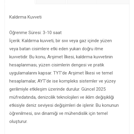
Kaldırma Kuvveti
Öğrenme Süresi: 3-10 saat
İçerik: Kaldırma kuvveti, bir sıvı veya gaz içinde yüzen
veya batan cisimlere etki eden yukarı doğru itme
kuvvetidir. Bu konu, Arşimet İlkesi, kaldırma kuvvetinin
hesaplanması, yüzen cisimlerin dengesi ve pratik
uygulamalarını kapsar. TYT’de Arşimet İlkesi ve temel
hesaplamalar, AYT’de ise kompleks sistemler ve yüzey
gerilimiyle etkileşim üzerinde durulur. Güncel 2025
müfredatında, denizcilik teknolojileri ve iklim değişikliği
etkisiyle deniz seviyesi değişimleri de işlenir. Bu konunun
öğrenilmesi, sıvı dinamiği ve mühendislik için temel
oluşturur.