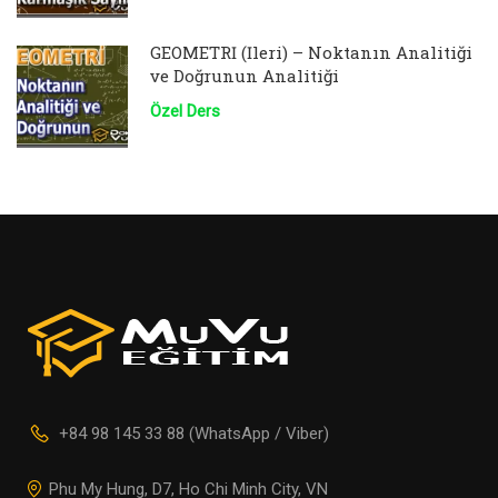
GEOMETRİ (İleri) – Noktanın Analitiği
ve Doğrunun Analitiği
Özel Ders
+84 98 145 33 88 (WhatsApp / Viber)
Phu My Hung, D7, Ho Chi Minh City, VN