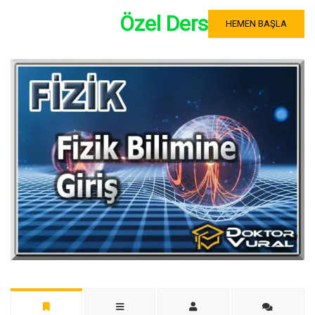
Özel Ders
HEMEN BAŞLA