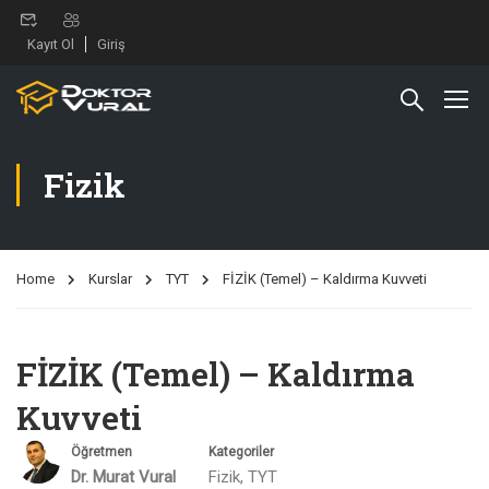
Kayıt Ol
Giriş
Fizik
Home
Kurslar
TYT
FİZİK (Temel) – Kaldırma Kuvveti
FİZİK (Temel) – Kaldırma
Kuvveti
Öğretmen
Kategoriler
Dr. Murat Vural
Fizik
,
TYT