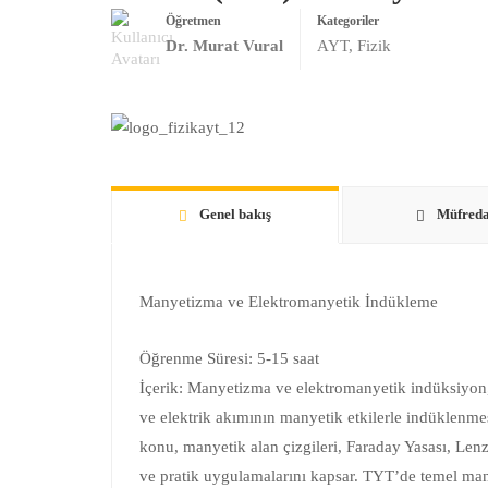
Öğretmen
Kategoriler
Dr. Murat Vural
AYT
,
Fizik
Genel bakış
Müfreda
Manyetizma ve Elektromanyetik İndükleme
Öğrenme Süresi: 5-15 saat
İçerik: Manyetizma ve elektromanyetik indüksiyon
ve elektrik akımının manyetik etkilerle indüklenme
konu, manyetik alan çizgileri, Faraday Yasası, Lenz
ve pratik uygulamalarını kapsar. TYT’de temel man