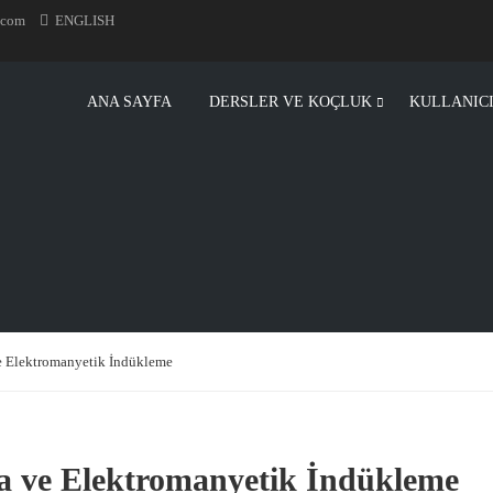
.com
ENGLISH
ANA SAYFA
DERSLER VE KOÇLUK
KULLANIC
ve Elektromanyetik İndükleme
ma ve Elektromanyetik İndükleme