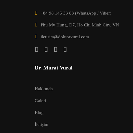
+84 98 145 33 88 (WhatsApp / Viber)
Phu My Hung, D7, Ho Chi Minh City, VN
iletisim@doktorvural.com
Dr. Murat Vural
Hakkında
Galeri
Blog
İletişim