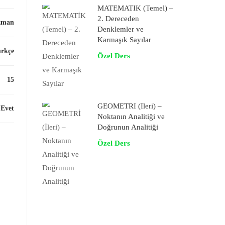
MATEMATİK (Temel) –
2. Dereceden
zman
Denklemler ve
Karmaşık Sayılar
rkçe
Özel Ders
15
GEOMETRİ (İleri) –
Evet
Noktanın Analitiği ve
Doğrunun Analitiği
Özel Ders